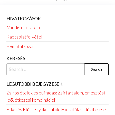
HIVATKOZÁSOK
Minden tartalom
Kapcsolatfelvétel
Bemutatkozás
KERESÉS
Search
for:
LEGUTÓBBI BEJEGYZÉSEK
Zsíros ételek és puffadás: Zsírtartalom, emésztési
idő, étkezési kombinációk
Étkezés Előtti Gyakorlatok: Hidratálás Időzítése és