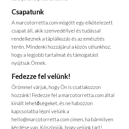
Csapatunk
A marcotorretta.com mögött egy elkötelezett
csapat áll, akik szenvedéllyel és tudással
rendelkeznek a táplálkozás és az emésztés
terén. Mindenki hozzájárul a közös célunkhoz,
hogy a legjobb tartalmat és támogatást
nyújtsuk Önnek.
Fedezze fel velünk!
Örömmel várjuk, hogy Ön is csatlakozzon
hozzánk! Fedezze fel a marcotorretta.com által
kínált lehetőségeket, és ne habozzon
kapcsolatba lépni velünk a
hello@marcotorretta.com
címen, ha bármilyen
kérdése van. Köszönjük, hogy velünk tart!