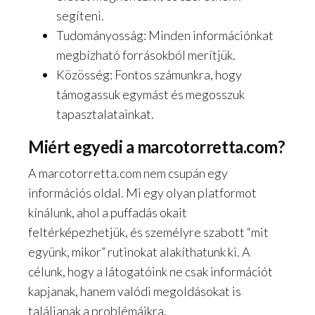
segíteni.
Tudományosság: Minden információnkat
megbízható forrásokból merítjük.
Közösség: Fontos számunkra, hogy
támogassuk egymást és megosszuk
tapasztalatainkat.
Miért egyedi a marcotorretta.com?
A marcotorretta.com nem csupán egy
információs oldal. Mi egy olyan platformot
kínálunk, ahol a puffadás okait
feltérképezhetjük, és személyre szabott “mit
együnk, mikor” rutinokat alakíthatunk ki. A
célunk, hogy a látogatóink ne csak információt
kapjanak, hanem valódi megoldásokat is
találjanak a problémáikra.