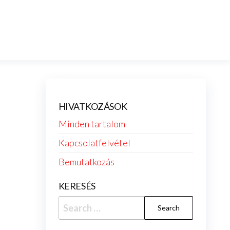
HIVATKOZÁSOK
Minden tartalom
Kapcsolatfelvétel
Bemutatkozás
KERESÉS
Search
for: