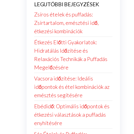
LEGUTÓBBI BEJEGYZÉSEK
Zsíros ételek és puffadás:
Zsírtartalom, emésztési idő,
étkezési kombinációk
Étkezés Előtti Gyakorlatok:
Hidratálás Időzítése és
Relaxációs Technikák a Puffadás
Megelőzésére
Vacsora időzítése: Ideális
időpontok és étel kombinációk az
emésztés segítésére
Ebédidő: Optimális időpontok és
étkezési választások a puffadás
enyhítésére