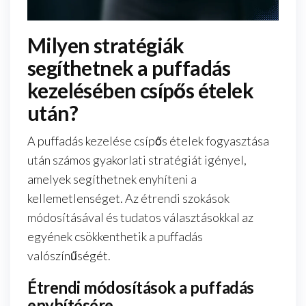
Milyen stratégiák
segíthetnek a puffadás
kezelésében csípős ételek
után?
A puffadás kezelése csípős ételek fogyasztása
után számos gyakorlati stratégiát igényel,
amelyek segíthetnek enyhíteni a
kellemetlenséget. Az étrendi szokások
módosításával és tudatos választásokkal az
egyének csökkenthetik a puffadás
valószínűségét.
Étrendi módosítások a puffadás
enyhítésére