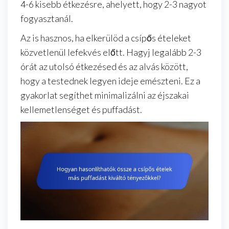
4-6 kisebb étkezésre, ahelyett, hogy 2-3 nagyot
fogyasztanál.
Az is hasznos, ha elkerülöd a csípős ételeket
közvetlenül lefekvés előtt. Hagyj legalább 2-3
órát az utolsó étkezésed és az alvás között,
hogy a testednek legyen ideje emészteni. Ez a
gyakorlat segíthet minimalizálni az éjszakai
kellemetlenséget és puffadást.