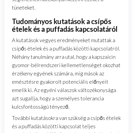
tüneteket.
Tudományos kutatások a csípős
ételek és a puffadás kapcsolatáról
A kutatások vegyes eredményeket mutattak a
csípős ételek és a puffadás közötti kapcsolatról.
Néhány tanulmány arra utal, hogy a kapszaicin
gyomor-bélrendszeri kellemetlenséget okozhat
érzékeny egyének számára, míg mások az
emésztésre gyakorolt potenciális előnyeit
emelik ki. Az egyéni válaszok változékonysága
azt sugallja, hogy a személyes tolerancia
kulcsfontosságú tényező.
További kutatásokra van szükség a csípős ételek
és a puffadás közötti kapcsolat teljes