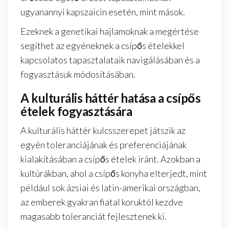
ugyanannyi kapszaicin esetén, mint mások.
Ezeknek a genetikai hajlamoknak a megértése
segíthet az egyéneknek a csípős ételekkel
kapcsolatos tapasztalataik navigálásában és a
fogyasztásuk módosításában.
A kulturális háttér hatása a csípős
ételek fogyasztására
A kulturális háttér kulcsszerepet játszik az
egyén toleranciájának és preferenciájának
kialakításában a csípős ételek iránt. Azokban a
kultúrákban, ahol a csípős konyha elterjedt, mint
például sok ázsiai és latin-amerikai országban,
az emberek gyakran fiatal koruktól kezdve
magasabb toleranciát fejlesztenek ki.