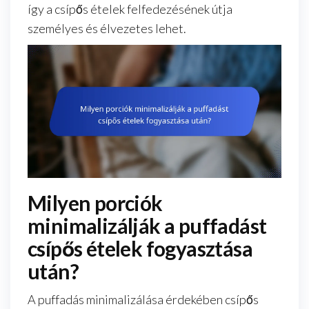
így a csípős ételek felfedezésének útja
személyes és élvezetes lehet.
Milyen porciók
minimalizálják a puffadást
csípős ételek fogyasztása
után?
A puffadás minimalizálása érdekében csípős