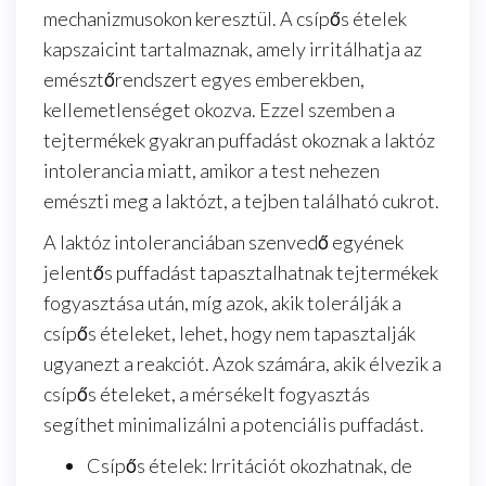
mechanizmusokon keresztül. A csípős ételek
kapszaicint tartalmaznak, amely irritálhatja az
emésztőrendszert egyes emberekben,
kellemetlenséget okozva. Ezzel szemben a
tejtermékek gyakran puffadást okoznak a laktóz
intolerancia miatt, amikor a test nehezen
emészti meg a laktózt, a tejben található cukrot.
A laktóz intoleranciában szenvedő egyének
jelentős puffadást tapasztalhatnak tejtermékek
fogyasztása után, míg azok, akik tolerálják a
csípős ételeket, lehet, hogy nem tapasztalják
ugyanezt a reakciót. Azok számára, akik élvezik a
csípős ételeket, a mérsékelt fogyasztás
segíthet minimalizálni a potenciális puffadást.
Csípős ételek: Irritációt okozhatnak, de