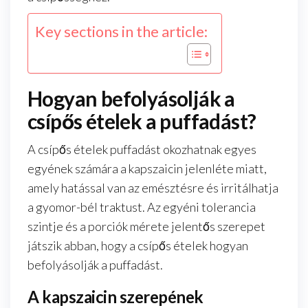
Key sections in the article:
Hogyan befolyásolják a
csípős ételek a puffadást?
A csípős ételek puffadást okozhatnak egyes
egyének számára a kapszaicin jelenléte miatt,
amely hatással van az emésztésre és irritálhatja
a gyomor-bél traktust. Az egyéni tolerancia
szintje és a porciók mérete jelentős szerepet
játszik abban, hogy a csípős ételek hogyan
befolyásolják a puffadást.
A kapszaicin szerepének