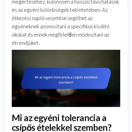
megértéséhez, különösen a hosszú távú hatások
és az egyéni különbségek tekintetében. Az
étkezési napló vezetése segíthet az
egyéneknek azonosítani a specifikus kiváltó
okokat és ennek megfelelően módosítani az
étrendjüket.
Mi az egyéni tolerancia a
csípős ételekkel szemben?