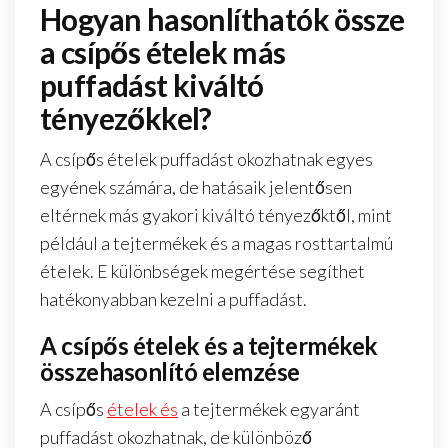
Hogyan hasonlíthatók össze
a csípős ételek más
puffadást kiváltó
tényezőkkel?
A csípős ételek puffadást okozhatnak egyes
egyének számára, de hatásaik jelentősen
eltérnek más gyakori kiváltó tényezőktől, mint
például a tejtermékek és a magas rosttartalmú
ételek. E különbségek megértése segíthet
hatékonyabban kezelni a puffadást.
A csípős ételek és a tejtermékek
összehasonlító elemzése
A csípős
ételek és
a tejtermékek egyaránt
puffadást okozhatnak, de különböző