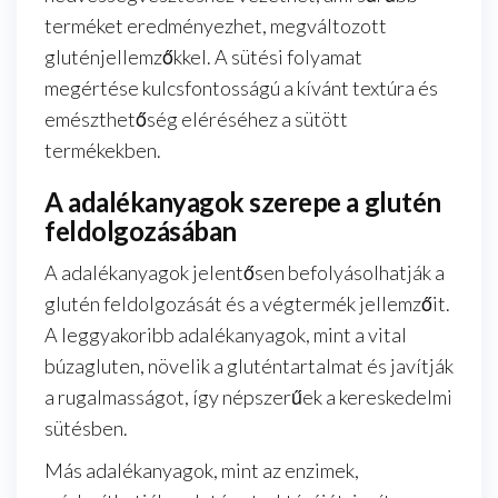
terméket eredményezhet, megváltozott
gluténjellemzőkkel. A sütési folyamat
megértése kulcsfontosságú a kívánt textúra és
emészthetőség eléréséhez a sütött
termékekben.
A adalékanyagok szerepe a glutén
feldolgozásában
A adalékanyagok jelentősen befolyásolhatják a
glutén feldolgozását és a végtermék jellemzőit.
A leggyakoribb adalékanyagok, mint a vital
búzagluten, növelik a gluténtartalmat és javítják
a rugalmasságot, így népszerűek a kereskedelmi
sütésben.
Más adalékanyagok, mint az enzimek,