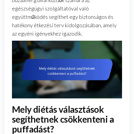
egészségügyi szolgáltatóval való
együttműködés segíthet egy biztonságos és
hatékony étkezési terv kidolgozásában, amely
az egyéni igényekhez igazodik.
Mely diétás választások
segíthetnek csökkenteni a
puffadást?