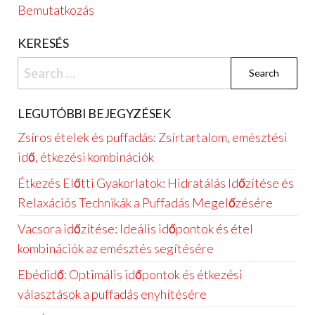
Bemutatkozás
KERESÉS
Search
for:
LEGUTÓBBI BEJEGYZÉSEK
Zsíros ételek és puffadás: Zsírtartalom, emésztési
idő, étkezési kombinációk
Étkezés Előtti Gyakorlatok: Hidratálás Időzítése és
Relaxációs Technikák a Puffadás Megelőzésére
Vacsora időzítése: Ideális időpontok és étel
kombinációk az emésztés segítésére
Ebédidő: Optimális időpontok és étkezési
választások a puffadás enyhítésére