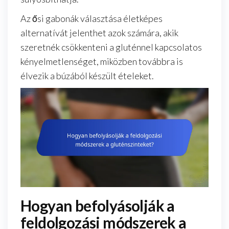
Az ősi gabonák választása életképes
alternatívát jelenthet azok számára, akik
szeretnék csökkenteni a gluténnel kapcsolatos
kényelmetlenséget, miközben továbbra is
élvezik a búzából készült ételeket.
Hogyan befolyásolják a
feldolgozási módszerek a