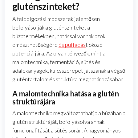
gluténszinteket?
A feldolgozási módszerek jelentősen
befolyásolják a gluténszinteket a
búzatermékekben, hatással vannak azok
emészthetőségére
és puffadás
t okozó
potenciáljára. Az olyan tényezők, mint a
malomtechnika, fermentáció, sütés és
adalékanyagok, kulcsszerepet játszanak a végső
gluténtartalom és struktúra meghatározásában.
A malomtechnika hatása a glutén
struktúrájára
A malomtechnika megváltoztathatja a búzában a
glutén struktúráját, befolyásolva annak
funkcionalitását a sütés során. A hagyományos