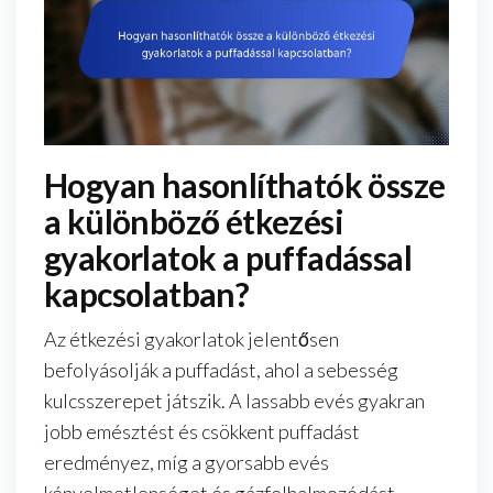
Hogyan hasonlíthatók össze
a különböző étkezési
gyakorlatok a puffadással
kapcsolatban?
Az étkezési gyakorlatok jelentősen
befolyásolják a puffadást, ahol a sebesség
kulcsszerepet játszik. A lassabb evés gyakran
jobb emésztést és csökkent puffadást
eredményez, míg a gyorsabb evés