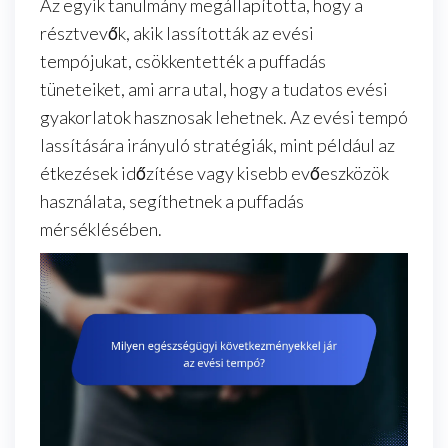
Az egyik tanulmány megállapította, hogy a
résztvevők, akik lassították az evési
tempójukat, csökkentették a puffadás
tüneteiket, ami arra utal, hogy a tudatos evési
gyakorlatok hasznosak lehetnek. Az evési tempó
lassítására irányuló stratégiák, mint például az
étkezések időzítése vagy kisebb evőeszközök
használata, segíthetnek a puffadás
mérséklésében.