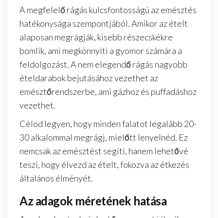
A megfelelő rágás kulcsfontosságú az emésztés
hatékonysága szempontjából. Amikor az ételt
alaposan megrágják, kisebb részecskékre
bomlik, ami megkönnyíti a gyomor számára a
feldolgozást. A nem elegendő rágás nagyobb
ételdarabok bejutásához vezethet az
emésztőrendszerbe, ami gázhoz és puffadáshoz
vezethet.
Célod legyen, hogy minden falatot legalább 20-
30 alkalommal megrágj, mielőtt lenyelnéd. Ez
nemcsak az emésztést segíti, hanem lehetővé
teszi, hogy élvezd az ételt, fokozva az étkezés
általános élményét.
Az adagok méretének hatása