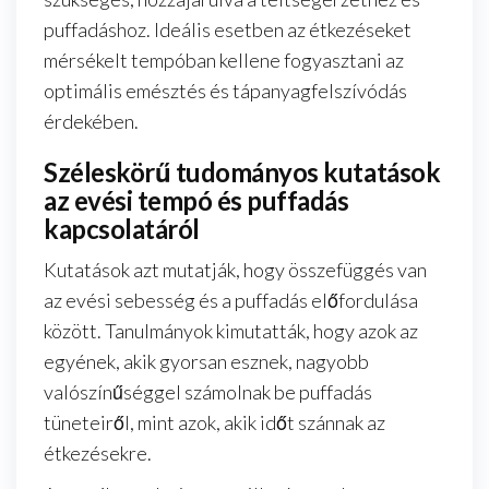
puffadáshoz. Ideális esetben az étkezéseket
mérsékelt tempóban kellene fogyasztani az
optimális emésztés és tápanyagfelszívódás
érdekében.
Széleskörű tudományos kutatások
az evési tempó és puffadás
kapcsolatáról
Kutatások azt mutatják, hogy összefüggés van
az evési sebesség és a puffadás előfordulása
között. Tanulmányok kimutatták, hogy azok az
egyének, akik gyorsan esznek, nagyobb
valószínűséggel számolnak be puffadás
tüneteiről, mint azok, akik időt szánnak az
étkezésekre.