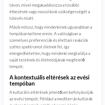
távon, mivel megakadályozza a további
étkezések vagy nassolások szükségességét a
túlevés miatt.
Másik mítosz, hogy mindenkinek ugyanabban a
tempóban kellene ennie. A valóságban a
személyes preferenciák és élettani reakciók
széles spektrumot ölelnek fel, így
elengedhetetlen, hogy mindenki megtalálja a
saját testének és életmódjának megfelelő
tempót.
A kontextuális eltérések az evési
tempóban
A kulturális eltérések jelentősen befolyásolják
az evési tempót. Például a mediterrán kultúrák