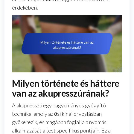
érdekében.
Milyen története és háttere
van az akupresszúrának?
A akupresszú egy hagyományos gyógyító
technika, amely az ősi kínai orvoslásban
gyökerezik, és magában foglalja a nyomás
alkalmazását a test specifikus pontjain. Ez a