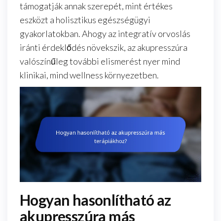
támogatják annak szerepét, mint értékes
eszközt a holisztikus egészségügyi
gyakorlatokban. Ahogy az integratív orvoslás
iránti érdeklődés növekszik, az akupresszúra
valószínűleg további elismerést nyer mind
klinikai, mind wellness környezetben.
Hogyan hasonlítható az
akupresszúra más