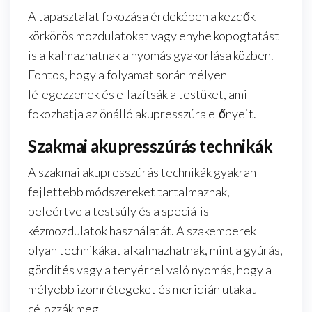
A tapasztalat fokozása érdekében a kezdők
körkörös mozdulatokat vagy enyhe kopogtatást
is alkalmazhatnak a nyomás gyakorlása közben.
Fontos, hogy a folyamat során mélyen
lélegezzenek és ellazítsák a testüket, ami
fokozhatja az önálló akupresszúra előnyeit.
Szakmai akupresszúrás technikák
A szakmai akupresszúrás technikák gyakran
fejlettebb módszereket tartalmaznak,
beleértve a testsúly és a speciális
kézmozdulatok használatát. A szakemberek
olyan technikákat alkalmazhatnak, mint a gyúrás,
gördítés vagy a tenyérrel való nyomás, hogy a
mélyebb izomrétegeket és meridián utakat
célozzák meg.