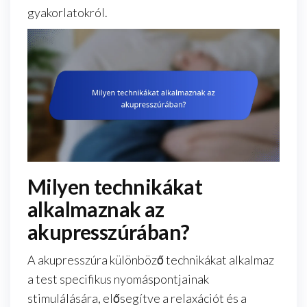
gyakorlatokról.
Milyen technikákat
alkalmaznak az
akupresszúrában?
A akupresszúra különböző technikákat alkalmaz
a test specifikus nyomáspontjainak
stimulálására, elősegítve a relaxációt és a