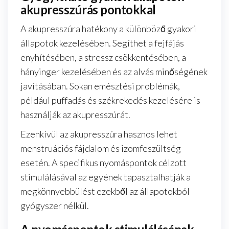
akupresszúrás pontokkal
A akupresszúra hatékony a különböző gyakori
állapotok kezelésében. Segíthet a fejfájás
enyhítésében, a stressz csökkentésében, a
hányinger kezelésében és az alvás minőségének
javításában. Sokan emésztési problémák,
például puffadás és székrekedés kezelésére is
használják az akupresszúrát.
Ezenkívül az akupresszúra hasznos lehet
menstruációs fájdalom és izomfeszültség
esetén. A specifikus nyomáspontok célzott
stimulálásával az egyének tapasztalhatják a
megkönnyebbülést ezekből az állapotokból
gyógyszer nélkül.