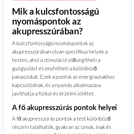
Mik a kulcsfontosságú
nyomáspontok az
akupresszúrában?
A kulcsfontosságú nyomáspontok az
akupresszúrában olyan specifikus helyek a
testen, ahol a stimuláció elősegítheti a
gyógyulást és enyhítheti a különböző
panaszokat. Ezek a pontok az energiautakhoz
kapcsolódnak, és a nyomás alkalmazása
javíthatja a fizikai és érzelmi jólétet.
A fő akupresszúrás pontok helyei
A fő akupresszúrás pontok a test különböző
részein találhatók, gyakran az izmok, inak és