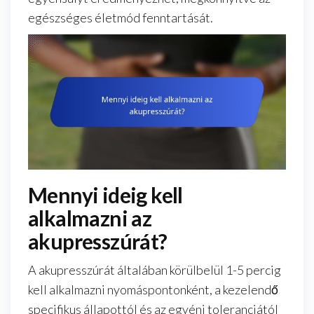
egészséges életmód fenntartását.
Mennyi ideig kell
alkalmazni az
akupresszúrát?
A akupresszúrát általában körülbelül 1-5 percig
kell alkalmazni nyomáspontonként, a kezelendő
specifikus állapottól és az egyéni toleranciától