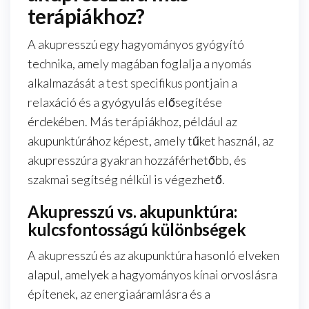
terápiákhoz?
A akupresszú egy hagyományos gyógyító
technika, amely magában foglalja a nyomás
alkalmazását a test specifikus pontjain a
relaxáció és a gyógyulás elősegítése
érdekében. Más terápiákhoz, például az
akupunktúrához képest, amely tűket használ, az
akupresszúra gyakran hozzáférhetőbb, és
szakmai segítség nélkül is végezhető.
Akupresszú vs. akupunktúra:
kulcsfontosságú különbségek
A akupresszú és az akupunktúra hasonló elveken
alapul, amelyek a hagyományos kínai orvoslásra
építenek, az energiaáramlásra és a