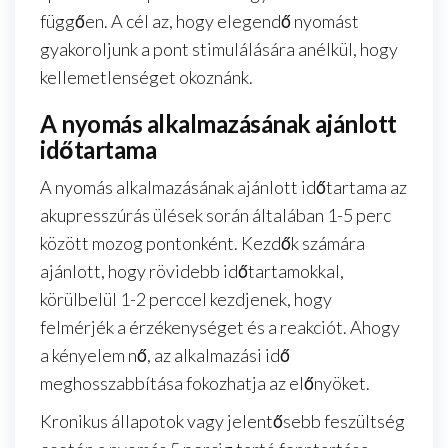
függően. A cél az, hogy elegendő nyomást
gyakoroljunk a pont stimulálására anélkül, hogy
kellemetlenséget okoznánk.
A nyomás alkalmazásának ajánlott
időtartama
A nyomás alkalmazásának ajánlott időtartama az
akupresszúrás ülések során általában 1-5 perc
között mozog pontonként. Kezdők számára
ajánlott, hogy rövidebb időtartamokkal,
körülbelül 1-2 perccel kezdjenek, hogy
felmérjék a érzékenységet és a reakciót. Ahogy
a kényelem nő, az alkalmazási idő
meghosszabbítása fokozhatja az előnyöket.
Kronikus állapotok vagy jelentősebb feszültség