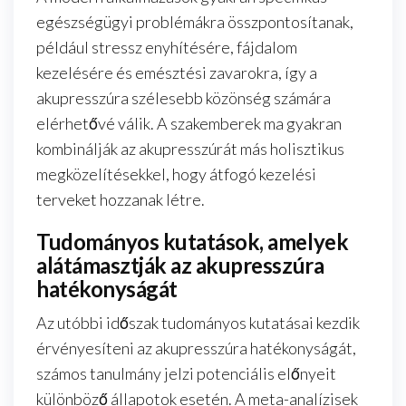
egészségügyi problémákra összpontosítanak,
például stressz enyhítésére, fájdalom
kezelésére és emésztési zavarokra, így a
akupresszúra szélesebb közönség számára
elérhetővé válik. A szakemberek ma gyakran
kombinálják az akupresszúrát más holisztikus
megközelítésekkel, hogy átfogó kezelési
terveket hozzanak létre.
Tudományos kutatások, amelyek
alátámasztják az akupresszúra
hatékonyságát
Az utóbbi időszak tudományos kutatásai kezdik
érvényesíteni az akupresszúra hatékonyságát,
számos tanulmány jelzi potenciális előnyeit
különböző állapotok esetén. A meta-analízisek