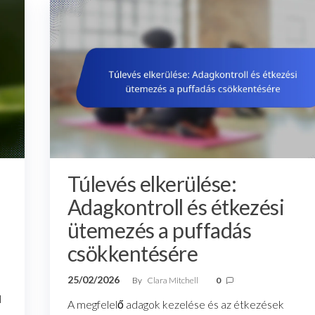
Túlevés elkerülése:
Adagkontroll és étkezési
ütemezés a puffadás
csökkentésére
25/02/2026
By
Clara Mitchell
0
l
A megfelelő adagok kezelése és az étkezések