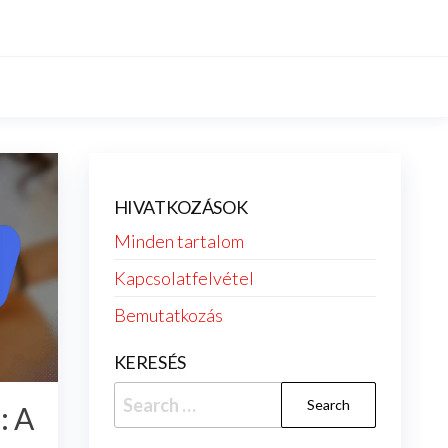
HIVATKOZÁSOK
Minden tartalom
Kapcsolatfelvétel
Bemutatkozás
KERESÉS
Search
: A
for: