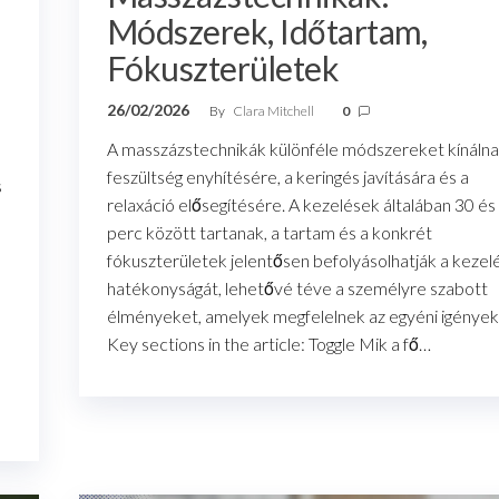
Módszerek, Időtartam,
Fókuszterületek
26/02/2026
By
Clara Mitchell
0
A masszázstechnikák különféle módszereket kínálna
feszültség enyhítésére, a keringés javítására és a
s
relaxáció elősegítésére. A kezelések általában 30 és
perc között tartanak, a tartam és a konkrét
fókuszterületek jelentősen befolyásolhatják a kezel
hatékonyságát, lehetővé téve a személyre szabott
élményeket, amelyek megfelelnek az egyéni igények
Key sections in the article: Toggle Mik a fő…