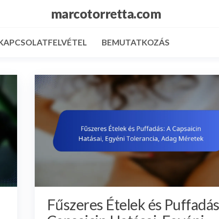
marcotorretta.com
KAPCSOLATFELVÉTEL
BEMUTATKOZÁS
Fűszeres Ételek és Puffadás